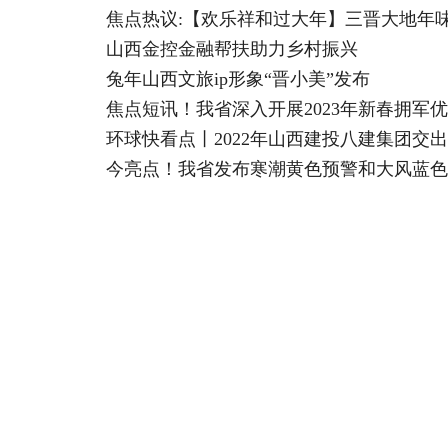
焦点热议:【欢乐祥和过大年】三晋大地年
山西金控金融帮扶助力乡村振兴
兔年山西文旅ip形象“晋小美”发布
焦点短讯！我省深入开展2023年新春拥军优
环球快看点丨2022年山西建投八建集团交
今亮点！我省发布寒潮黄色预警和大风蓝色