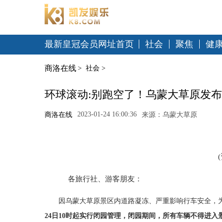
最新皇冠会员网址首页
社会
聚焦
健
商洛在线
>
社会
>
环球滚动:别跑空了！乌蒙大草原发布
2023-01-24 16:00:36
商洛在线
来源：乌蒙大草原
各旅行社、游客朋友：
因乌蒙大草原景区内道路凝冻、严重影响行车安全，
24日10时起实行闭园管理，闭园期间，所有车辆不得进入