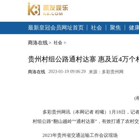
最新皇冠会员网址首页
社会
聚焦
健
商洛在线
>
社会
>
贵州村组公路通村达寨 惠及近4万个村
2023-01-19 09:06:29
商洛在线
来源：多彩贵州网
(
多彩贵州网讯（本网记者 程曦）1月18日，记
村组公路“翻山越岭”“通村达寨”，有效打通了农村
2023年贵州省交通运输工作会议现场