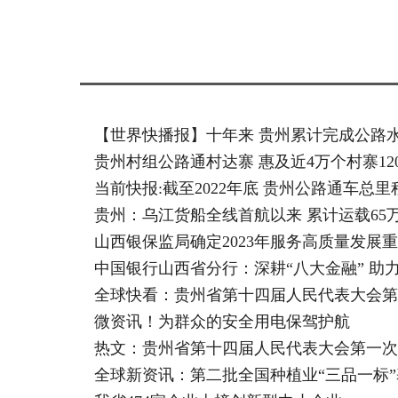
标签：
【世界快播报】十年来 贵州累计完成公路水运
贵州村组公路通村达寨 惠及近4万个村寨12
当前快报:截至2022年底 贵州公路通车总里程
贵州：乌江货船全线首航以来 累计运载65
山西银保监局确定2023年服务高质量发展
中国银行山西省分行：深耕“八大金融” 助
微资讯！为群众的安全用电保驾护航
全球新资讯：第二批全国种植业“三品一标