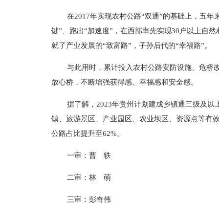
在2017年实现农村公路“双通”的基础上，五
键”、跑出“加速度”，在西部率先实现30户以上自然
就了产业发展的“致富路”，子孙后代的“幸福路”。
与此用时，累计投入农村公路安防设施、危桥改造
放心桥，不断增强获得感、幸福感和安全感。
据了解，2023年贵州计划建成乡镇通三级及以
镇、旅游景区、产业园区、农业坝区、资源点等有效
公路占比提升至62%。
一审：曹 轶
二审：林 萌
三审：彭奇伟