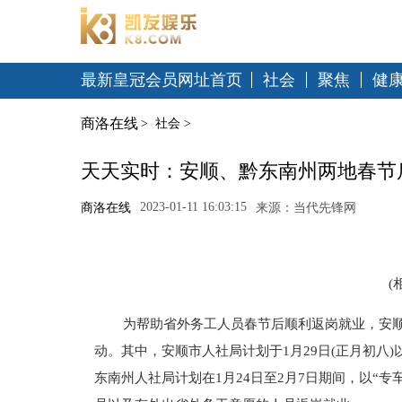
最新皇冠会员网址首页
社会
聚焦
健
商洛在线
>
社会
>
天天实时：安顺、黔东南州两地春节
2023-01-11 16:03:15
商洛在线
来源：当代先锋网
(
为帮助省外务工人员春节后顺利返岗就业，安顺
动。其中，安顺市人社局计划于1月29日(正月初八
东南州人社局计划在1月24日至2月7日期间，以“专