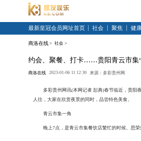
最新皇冠会员网址首页
社会
聚焦
健
商洛在线
>
社会
>
约会、聚餐、打卡……贵阳青云市集“
2023-01-06 11:12:30
商洛在线
来源：多彩贵州网
多彩贵州网讯(本网记者 彭典)春节临近，贵阳
人往，大家在欣赏夜景的同时，品尝特色美食。
青云市集一角
晚上7点，是青云市集餐饮店繁忙的时候。思