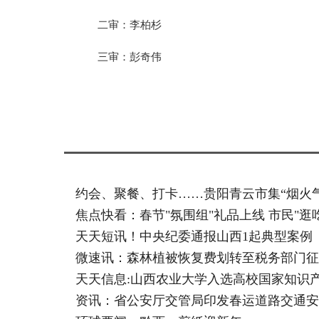
二审：李柏杉
三审：彭奇伟
标签：
约会、聚餐、打卡……贵阳青云市集“烟火气
焦点快看：春节"氛围组"礼品上线 市民"逛
天天短讯！中央纪委通报山西1起典型案例
微速讯：森林植被恢复费划转至税务部门征
天天信息:山西农业大学入选高校国家知识
资讯：省公安厅交管局印发春运道路交通安